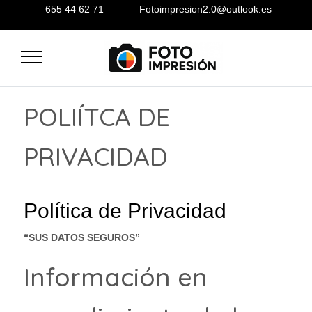
655 44 62 71
Fotoimpresion2.0@outlook.es
Mobile Menu Toggle
POLIÍTCA DE
PRIVACIDAD
Política de Privacidad
“SUS DATOS SEGUROS”
Información en