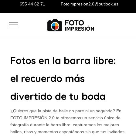
655 44 62 71
Fotoimpresion2.0@outlook.es
Mobile Menu Toggle
Fotos en la barra libre:
el recuerdo más
divertido de tu boda
¿Quieres que la pista de baile no pare ni un segundo? En
FOTO IMPRESIÓN 2.0 te ofrecemos un servicio único de
fotografía durante la barra libre: capturamos los mejores
bailes, risas y momentos espontáneos sin que tus invitados