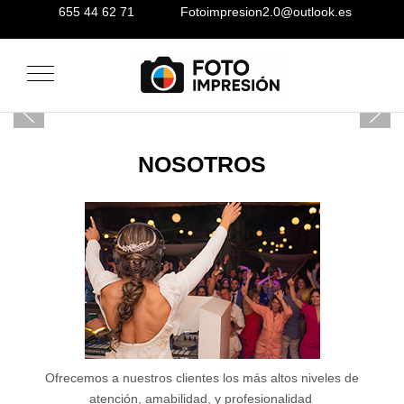
655 44 62 71
Fotoimpresion2.0@outlook.es
Mobile Menu Toggle
NOSOTROS
Ofrecemos a nuestros clientes los más altos niveles de
atención, amabilidad, y profesionalidad